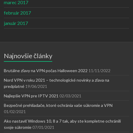
marec 2017
február 2017
január 2017
Najnovšie články
Brutálne zľavy na VPN počas Halloween 2022
11/11/2022
Nord VPN v roku 2021 – technologické novinky a zľava na
predplatné
19/06/2021
Najlepšie VPN pre IPTV 2021
02/03/2021
Bezpečné prehliadače, ktoré ochránia vaše súkromie a VPN
01/02/2021
Ako nastaviť Windows 10, 8 a 7 tak, aby ste kompletne ochránili
svoje súkromie
07/01/2021