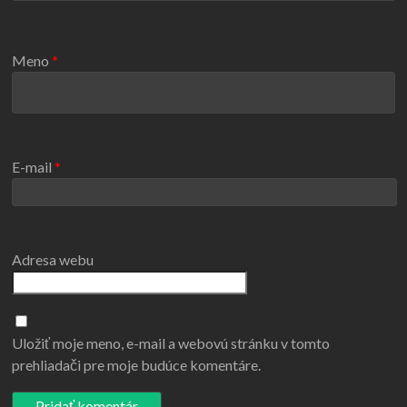
Meno
*
E-mail
*
Adresa webu
Uložiť moje meno, e-mail a webovú stránku v tomto
prehliadači pre moje budúce komentáre.