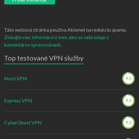
Táto webová stránka používa Akismet na redukciu spamu.
Získajte viac informácií o tom, ako sú vaše údaje z
komentárov spracovávané
.
Top testované VPN služby
Nord VPN
9.5
Express VPN
9.5
CyberGhost VPN
9.3