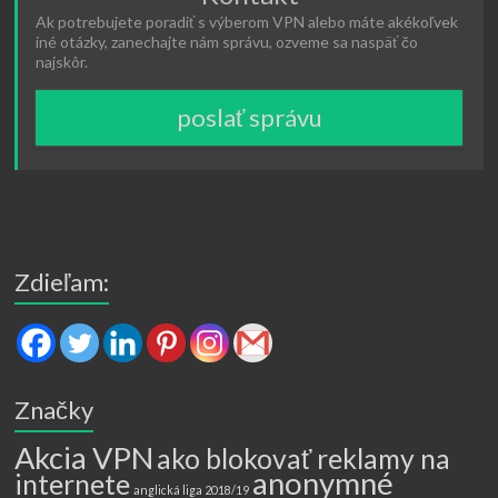
Ak potrebujete poradiť s výberom VPN alebo máte akékoľvek
iné otázky, zanechajte nám správu, ozveme sa naspäť čo
najskôr.
poslať správu
Zdieľam:
Značky
Akcia VPN
ako blokovať reklamy na
anonymné
internete
anglická liga 2018/19