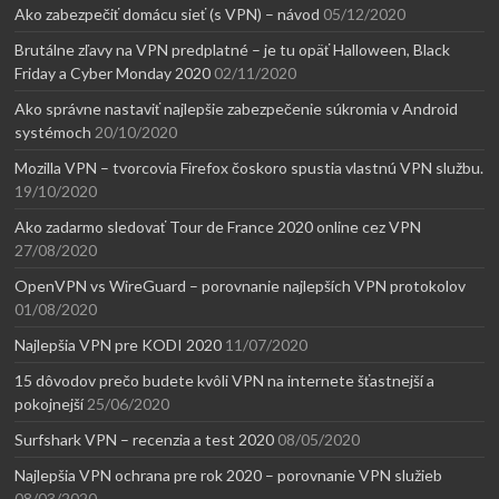
Ako zabezpečiť domácu sieť (s VPN) – návod
05/12/2020
Brutálne zľavy na VPN predplatné – je tu opäť Halloween, Black
Friday a Cyber Monday 2020
02/11/2020
Ako správne nastaviť najlepšie zabezpečenie súkromia v Android
systémoch
20/10/2020
Mozilla VPN – tvorcovia Firefox čoskoro spustia vlastnú VPN službu.
19/10/2020
Ako zadarmo sledovať Tour de France 2020 online cez VPN
27/08/2020
OpenVPN vs WireGuard – porovnanie najlepších VPN protokolov
01/08/2020
Najlepšia VPN pre KODI 2020
11/07/2020
15 dôvodov prečo budete kvôli VPN na internete šťastnejší a
pokojnejší
25/06/2020
Surfshark VPN – recenzia a test 2020
08/05/2020
Najlepšia VPN ochrana pre rok 2020 – porovnanie VPN služieb
08/03/2020