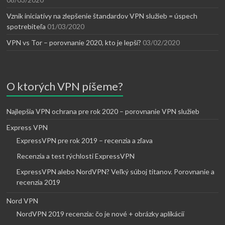
Vznik iniciatívy na zlepšenie štandardov VPN služieb = úspech
spotrebiteľa
01/03/2020
VPN vs Tor – porovnanie 2020, kto je lepší?
03/02/2020
O ktorých VPN píšeme?
Najlepšia VPN ochrana pre rok 2020 – porovnanie VPN služieb
Express VPN
ExpressVPN pre rok 2019 – recenzia a zľava
Recenzia a test rýchlosti ExpressVPN
ExpressVPN alebo NordVPN? Veľký súboj titanov. Porovnanie a
recenzia 2019
Nord VPN
NordVPN 2019 recenzia: čo je nové + obrázky aplikácií