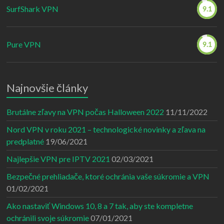
SurfShark VPN
9.1
Pure VPN
9.1
Najnovšie články
Brutálne zľavy na VPN počas Halloween 2022
11/11/2022
Nord VPN v roku 2021 – technologické novinky a zľava na
predplatné
19/06/2021
Najlepšie VPN pre IPTV 2021
02/03/2021
Bezpečné prehliadače, ktoré ochránia vaše súkromie a VPN
01/02/2021
Ako nastaviť Windows 10, 8 a 7 tak, aby ste kompletne
ochránili svoje súkromie
07/01/2021