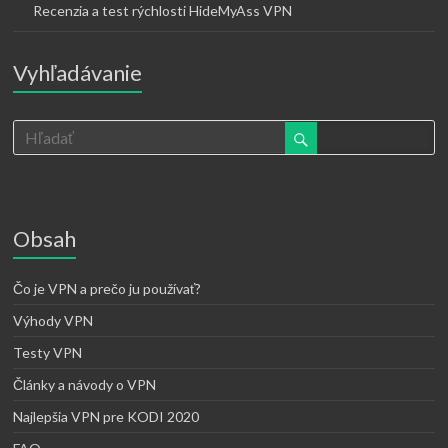
Recenzia a test rýchlosti HideMyAss VPN
Vyhľadávanie
Obsah
Čo je VPN a prečo ju používať?
Výhody VPN
Testy VPN
Články a návody o VPN
Najlepšia VPN pre KODI 2020