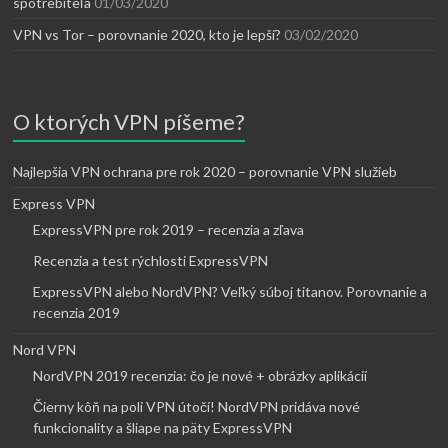
spotrebiteľa
01/03/2020
VPN vs Tor – porovnanie 2020, kto je lepší?
03/02/2020
O ktorých VPN píšeme?
Najlepšia VPN ochrana pre rok 2020 – porovnanie VPN služieb
Express VPN
ExpressVPN pre rok 2019 – recenzia a zľava
Recenzia a test rýchlosti ExpressVPN
ExpressVPN alebo NordVPN? Veľký súboj titanov. Porovnanie a
recenzia 2019
Nord VPN
NordVPN 2019 recenzia: čo je nové + obrázky aplikácií
Čierny kôň na poli VPN útočí! NordVPN pridáva nové
funkcionality a šliape na päty ExpressVPN