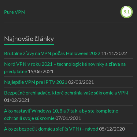
Pure VPN
9.1
Najnovšie články
Brutálne zľavy na VPN počas Halloween 2022
11/11/2022
Nord VPN v roku 2021 – technologické novinky a zľava na
predplatné
19/06/2021
Najlepšie VPN pre IPTV 2021
02/03/2021
Bezpečné prehliadače, ktoré ochránia vaše súkromie a VPN
01/02/2021
Ako nastaviť Windows 10, 8 a 7 tak, aby ste kompletne
ochránili svoje súkromie
07/01/2021
Ako zabezpečiť domácu sieť (s VPN) – návod
05/12/2020