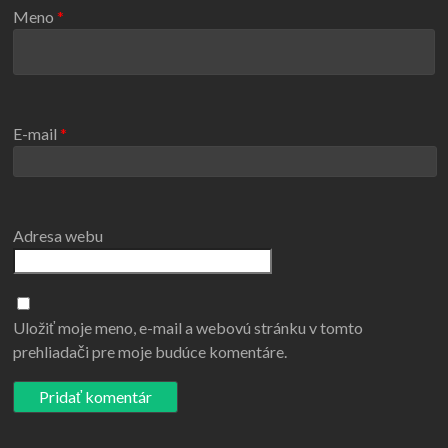
Meno
*
E-mail
*
Adresa webu
Uložiť moje meno, e-mail a webovú stránku v tomto
prehliadači pre moje budúce komentáre.