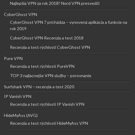
Najlepšia VPN za rok 2018? Nord VPN presvedčí
CyberGhost VPN
CyberGhost VPN 7 prichádza – vynovená aplikácia a funkcie na
rok 2019
CyberGhost VPN Recenzia a test 2018
Recenzia a test rýchlosti CyberGhost VPN
Pure VPN
Recenzia a test rýchlosti PureVPN
TOP 3 najlacnejše VPN služby – porovnanie
Surfshark VPN – recenzia a test 2020
IP Vanish VPN
Recenzia a test rýchlosti IP Vanish VPN
HideMyAss (AVG)
Recenzia a test rýchlosti HideMyAss VPN