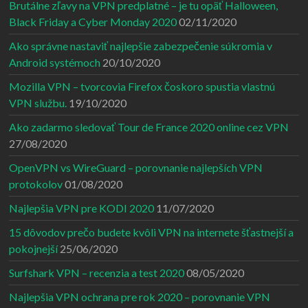
Brutálne zľavy na VPN predplatné – je tu opäť Halloween,
Black Friday a Cyber Monday 2020
02/11/2020
Ako správne nastaviť najlepšie zabezpečenie súkromia v
Android systémoch
20/10/2020
Mozilla VPN – tvorcovia Firefox čoskoro spustia vlastnú
VPN službu.
19/10/2020
Ako zadarmo sledovať Tour de France 2020 online cez VPN
27/08/2020
OpenVPN vs WireGuard – porovnanie najlepších VPN
protokolov
01/08/2020
Najlepšia VPN pre KODI 2020
11/07/2020
15 dôvodov prečo budete kvôli VPN na internete šťastnejší a
pokojnejší
25/06/2020
Surfshark VPN – recenzia a test 2020
08/05/2020
Najlepšia VPN ochrana pre rok 2020 – porovnanie VPN