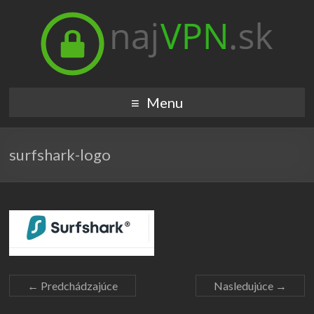
Menu
surfshark-logo
← Predchádzajúce
Nasledujúce →