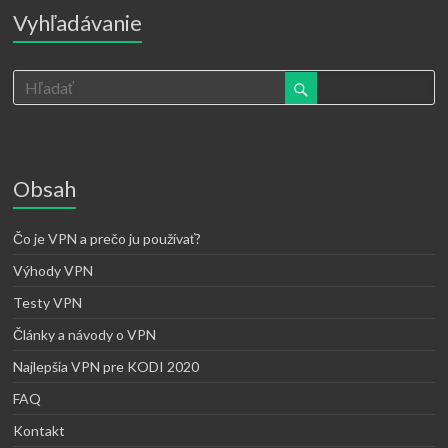
Vyhľadávanie
Obsah
Čo je VPN a prečo ju používať?
Výhody VPN
Testy VPN
Články a návody o VPN
Najlepšia VPN pre KODI 2020
FAQ
Kontakt