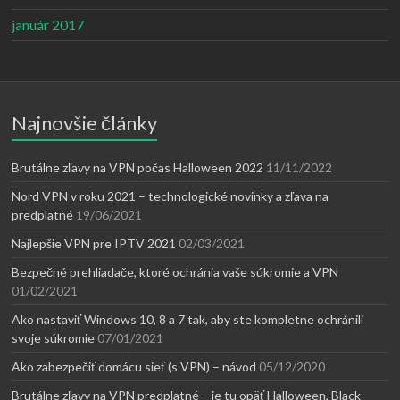
január 2017
Najnovšie články
Brutálne zľavy na VPN počas Halloween 2022
11/11/2022
Nord VPN v roku 2021 – technologické novinky a zľava na
predplatné
19/06/2021
Najlepšie VPN pre IPTV 2021
02/03/2021
Bezpečné prehliadače, ktoré ochránia vaše súkromie a VPN
01/02/2021
Ako nastaviť Windows 10, 8 a 7 tak, aby ste kompletne ochránili
svoje súkromie
07/01/2021
Ako zabezpečiť domácu sieť (s VPN) – návod
05/12/2020
Brutálne zľavy na VPN predplatné – je tu opäť Halloween, Black