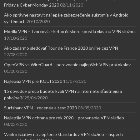
Friday a Cyber Monday 2020
02/11/2020
Ako správne nastaviť najlepšie zabezpečenie súkromia v Android
systémoch
20/10/2020
Mozilla VPN – tvorcovia Firefox čoskoro spustia vlastnú VPN službu.
19/10/2020
Ako zadarmo sledovať Tour de France 2020 online cez VPN
27/08/2020
OpenVPN vs WireGuard – porovnanie najlepších VPN protokolov
01/08/2020
Najlepšia VPN pre KODI 2020
11/07/2020
15 dôvodov prečo budete kvôli VPN na internete šťastnejší a
pokojnejší
25/06/2020
Surfshark VPN – recenzia a test 2020
08/05/2020
Najlepšia VPN ochrana pre rok 2020 – porovnanie VPN služieb
08/03/2020
Vznik iniciatívy na zlepšenie štandardov VPN služieb = úspech