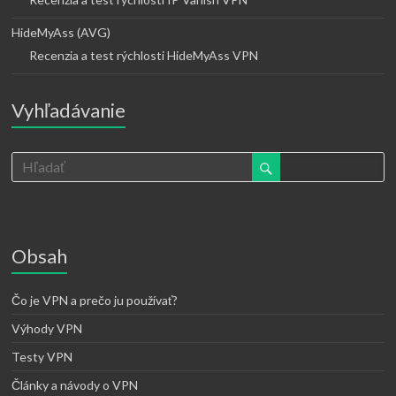
HideMyAss (AVG)
Recenzia a test rýchlosti HideMyAss VPN
Vyhľadávanie
Obsah
Čo je VPN a prečo ju používať?
Výhody VPN
Testy VPN
Články a návody o VPN