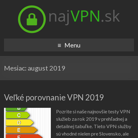
Menu
Mesiac:
august 2019
Veľké porovnanie VPN 2019
Pozrite si naše najnovšie testy VPN
služieb za rok 2019 v prehľadnej a
detailnej tabuľke. Tieto VPN služby
sú vhodné nielen pre Slovensko, ale