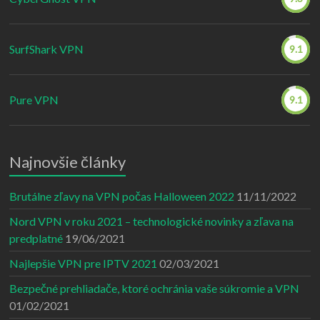
SurfShark VPN
9.1
Pure VPN
9.1
Najnovšie články
Brutálne zľavy na VPN počas Halloween 2022
11/11/2022
Nord VPN v roku 2021 – technologické novinky a zľava na
predplatné
19/06/2021
Najlepšie VPN pre IPTV 2021
02/03/2021
Bezpečné prehliadače, ktoré ochránia vaše súkromie a VPN
01/02/2021