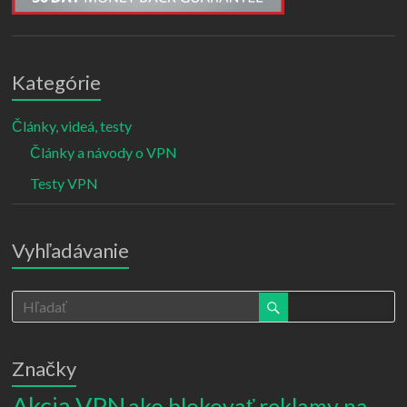
Kategórie
Články, videá, testy
Články a návody o VPN
Testy VPN
Vyhľadávanie
Značky
Akcia VPN
ako blokovať reklamy na