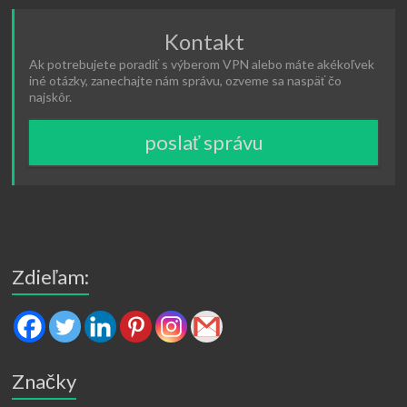
Kontakt
Ak potrebujete poradiť s výberom VPN alebo máte akékoľvek
iné otázky, zanechajte nám správu, ozveme sa naspäť čo
najskôr.
poslať správu
Zdieľam:
Značky