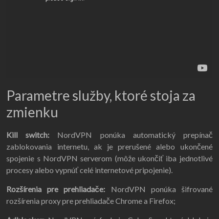
Parametre služby, ktoré stoja za
zmienku
Kill switch:
NordVPN ponúka automatický prepínač
zablokovania internetu, ak je prerušené alebo ukončené
spojenie s NordVPN serverom (môže ukončiť iba jednotlivé
procesy alebo vypnúť celé internetové pripojenie).
Rozšírenia pre prehliadače:
NordVPN ponúka šifrované
rozšírenia proxy pre prehliadače Chrome a Firefox;