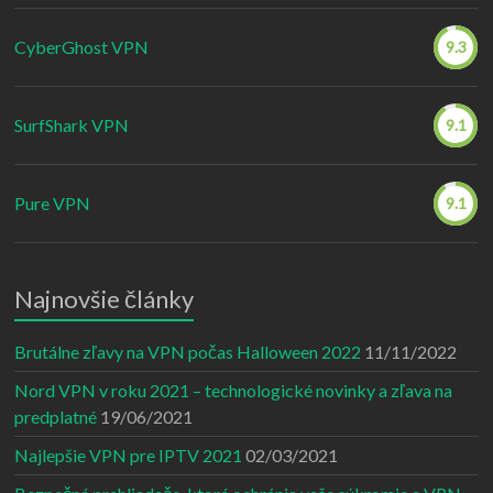
CyberGhost VPN
9.3
SurfShark VPN
9.1
Pure VPN
9.1
Najnovšie články
Brutálne zľavy na VPN počas Halloween 2022
11/11/2022
Nord VPN v roku 2021 – technologické novinky a zľava na
predplatné
19/06/2021
Najlepšie VPN pre IPTV 2021
02/03/2021