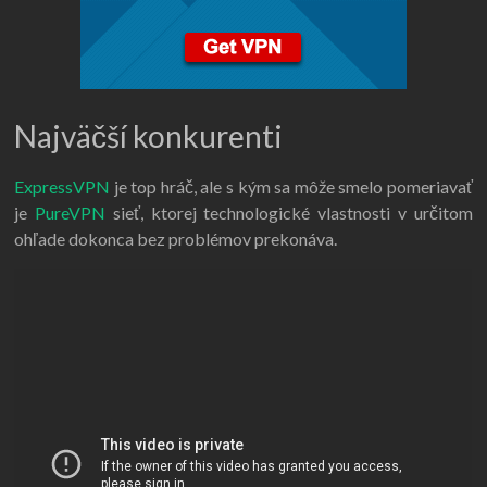
Najväčší konkurenti
ExpressVPN
je top hráč, ale s kým sa môže smelo pomeriavať
je
PureVPN
sieť, ktorej technologické vlastnosti v určitom
ohľade dokonca bez problémov prekonáva.