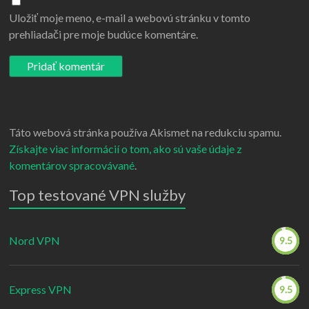
Uložiť moje meno, e-mail a webovú stránku v tomto
prehliadači pre moje budúce komentáre.
Táto webová stránka používa Akismet na redukciu spamu.
Získajte viac informácií o tom, ako sú vaše údaje z
komentárov spracovávané
.
Top testované VPN služby
Nord VPN
9.5
Express VPN
9.5