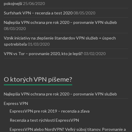
pokojnejší
25/06/2020
Surfshark VPN – recenzia a test 2020
08/05/2020
Najlepšia VPN ochrana pre rok 2020 – porovnanie VPN služieb
08/03/2020
Vznik iniciatívy na zlepšenie štandardov VPN služieb = úspech
spotrebiteľa
01/03/2020
VPN vs Tor – porovnanie 2020, kto je lepší?
03/02/2020
O ktorých VPN píšeme?
Najlepšia VPN ochrana pre rok 2020 – porovnanie VPN služieb
Express VPN
ExpressVPN pre rok 2019 – recenzia a zľava
Recenzia a test rýchlosti ExpressVPN
ExpressVPN alebo NordVPN? Veľký súboj titanov. Porovnanie a