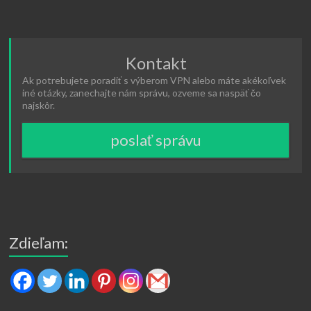
Kontakt
Ak potrebujete poradiť s výberom VPN alebo máte akékoľvek
iné otázky, zanechajte nám správu, ozveme sa naspäť čo
najskôr.
poslať správu
Zdieľam: