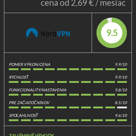
cena od 2,69 € / mesiac
9.5
POMER VÝKON/CENA
9.9/10
RÝCHLOSŤ
9.9/10
FUNKCIONALITY/NASTAVENIA
9.8/10
PRE ZAČIATOČNÍKOV
8.5/10
SPOĽAHLIVOSŤ
9.6/10
ZAUJÍMAVÉ VÝHODY