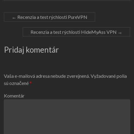
←
Recenzia a test rýchlosti PureVPN
Recenzia a test rýchlosti HideMyAss VPN
→
Pridaj komentár
Vaša e-mailová adresa nebude zverejnená.
Vyžadované polia
sú označené
*
Komentár