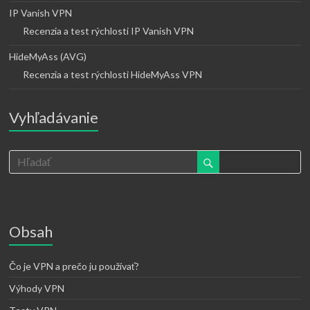
IP Vanish VPN
Recenzia a test rýchlosti IP Vanish VPN
HideMyAss (AVG)
Recenzia a test rýchlosti HideMyAss VPN
Vyhľadávanie
Obsah
Čo je VPN a prečo ju používať?
Výhody VPN