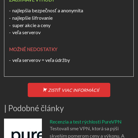
najlepšia bezpečnosť a anonymita
najlepšie šifrovanie
super akcie a ceny
veľa serverov
MOŽNÉ NEDOSTATKY
veľa serverov = veľa údržby
ZISTIŤ VIAC INFORMÁCIÍ
| Podobné články
Recenzia a test rýchlosti PureVPN
Testovali sme VPN, ktorá sa pýši
skvelým pomerom ceny a výkonu. A