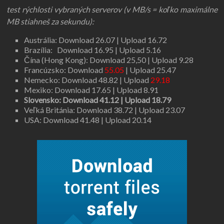
test rýchlosti vybraných serverov (v MB/s = koľko maximálne
MB stiahneš za sekundu):
Austrália: Download 26.07 | Upload 16.72
Brazília: Download 16.95
| Upload 5.16
Čína (Hong Kong): Download 25,50 | Upload 9.28
Francúzsko: Download
55.05
| Upload 25.47
Nemecko: Download 48.82 | Upload
29.18
Mexiko: Download 17.65 | Upload 8.91
Slovensko: Download 41.12 | Upload 18.79
Veľká Británia: Download 38.72 | Upload 23.07
USA: Download 41.48 | Upload 20.14