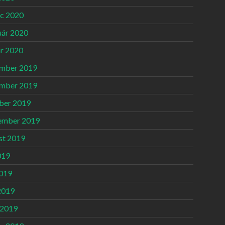
c 2020
uár 2020
ár 2020
mber 2019
mber 2019
ber 2019
ember 2019
st 2019
019
2019
2019
 2019