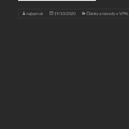
najvpn.sk
19/10/2020
Články a návody o VPN