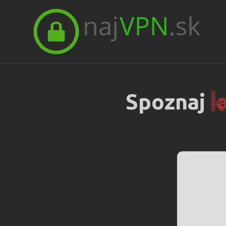
Spoznaj
a