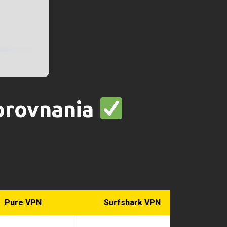
orovnania
Pure VPN
Surfshark VPN