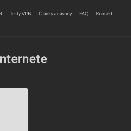
N
Testy VPN
Články a návody
FAQ
Kontakt
internete