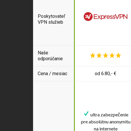
Poskytovateľ
VPN služieb
Naše
odporúčanie
Cena / mesiac
od 6.80,- €
ultra zabezpečenie
pre absolútnu anonymitu
na internete