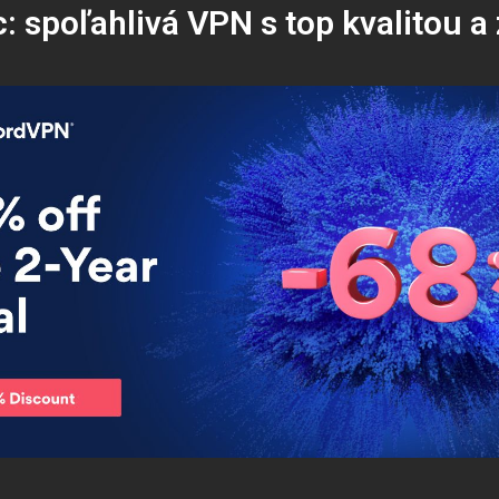
c: spoľahlivá VPN s top kvalitou 