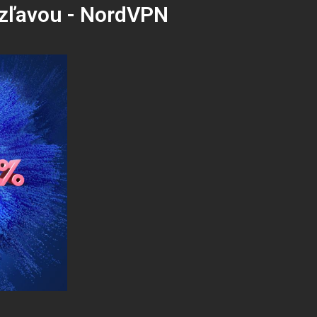
a zľavou - NordVPN